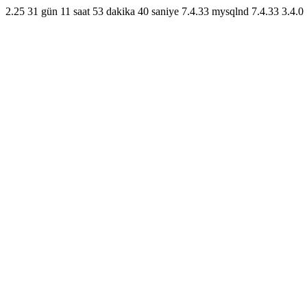
2.25
31 gün 11 saat 53 dakika 40 saniye
7.4.33
mysqlnd 7.4.33
3.4.0